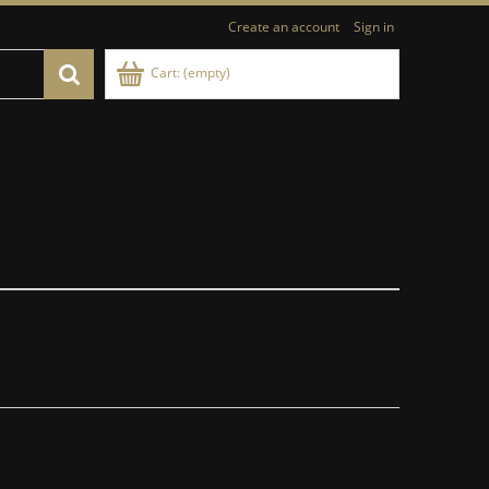
Create an account
Sign in
Cart:
(empty)